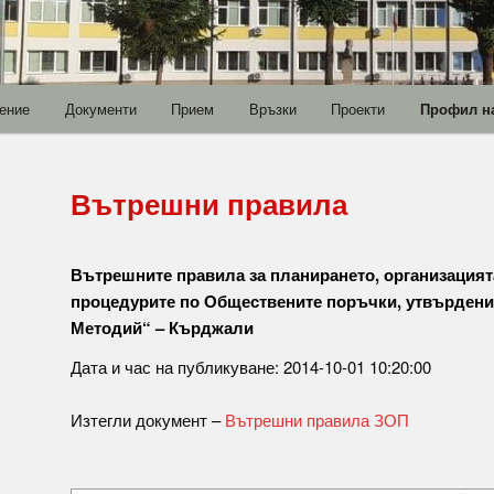
ение
Документи
Прием
Връзки
Проекти
Профил на
Вътрешни правила
Вътрешните правила за планирането, организацият
процедурите по Обществените поръчки, утвърдени 
Методий“ – Кърджали
Дата и час на публикуване: 2014-10-01 10:20:00
Изтегли документ –
Вътрешни правила ЗОП