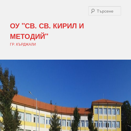
Търс
ОУ "СВ. СВ. КИРИЛ И
МЕТОДИЙ"
ГР. КЪРДЖАЛИ