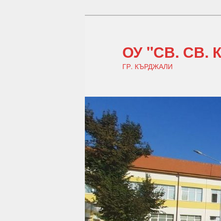
ОУ "СВ. СВ.
ГР. КЪРДЖАЛИ