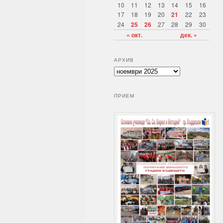
10
11
12
13
14
15
16
17
18
19
20
21
22
23
24
25
26
27
28
29
30
« окт.
дек. »
АРХИВ
А
р
х
ПРИЕМ
и
в